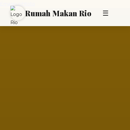
Emasputihtoto
Rumah Makan Rio
☰