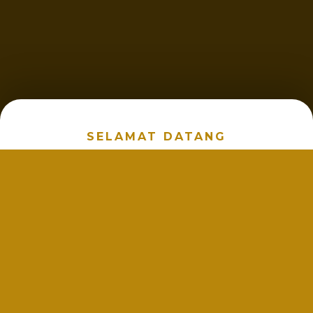
SELAMAT DATANG
Profil & Keaslian
Rasa